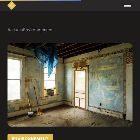
Accueil
›
Environnement
ENVIRONNEMENT