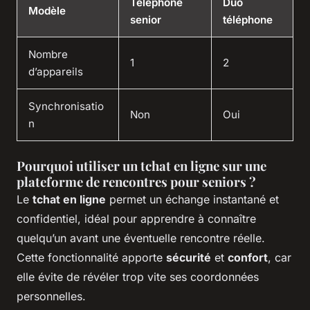
Téléphone
Duo
Modèle
senior
téléphone
Nombre
1
2
d’appareils
Synchronisatio
Non
Oui
n
Pourquoi utiliser un tchat en ligne sur une
plateforme de rencontres pour seniors ?
Le
tchat en ligne
permet un échange instantané et
confidentiel, idéal pour apprendre à connaître
quelqu’un avant une éventuelle rencontre réelle.
Cette fonctionnalité apporte
sécurité
et
confort
, car
elle évite de révéler trop vite ses coordonnées
personnelles.