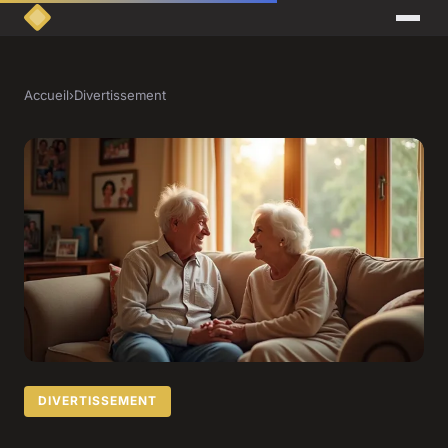
Accueil
›
Divertissement
DIVERTISSEMENT