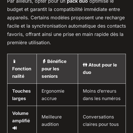
Par ailleurs, opter pour un
pack duo
optimise le
budget et garantit la compatibilité immédiate entre
appareils. Certains modèles proposent une recharge
facile et la synchronisation automatique des contacts
favoris, offrant ainsi une prise en main rapide dès la
première utilisation.
📱
👵 Bénéfice
👫 Atout pour le
Fonction
pour les
duo
nalité
seniors
Touches
Ergonomie
Moins d’erreurs
larges
accrue
dans les numéros
Volume
Meilleure
Conversations
amplifié
audition
claires pour tous
🔊