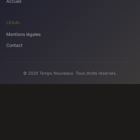
Accueil
LÉGAL
Mentions légales
Contact
© 2026 Temps Nouveaux. Tous droits réservés.