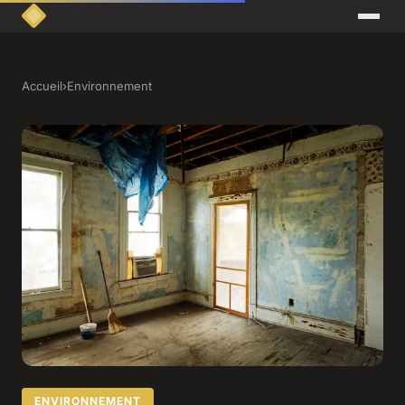
Accueil
›
Environnement
ENVIRONNEMENT