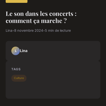
Le son dans les concerts :
comment ça marche ?
Lina
•
8 novembre 2024
•
5 min de lecture
Lina
L
TAGS
Culture