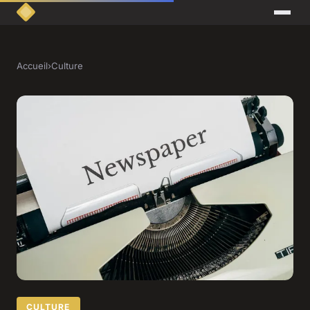
Accueil
›
Culture
CULTURE