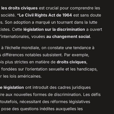
 les droits civiques
est crucial pour comprendre les
 société. *
Le Civil Rights Act de 1964
est sans doute
tes. Son adoption a marqué un tournant dans la lutte
xistes. Cette
législation sur la discrimination
a ouvert
qu’internationales, vouées
au changement social
.
n à l’échelle mondiale, on constate une tendance à
s différences notables subsistent. Par exemple,
is plus strictes en matière de
droits civiques
,
fondées sur l’orientation sexuelle et les handicaps,
r les lois américaines.
 législation
ont introduit des cadres juridiques
e aux nouvelles formes de discrimination. Les défis
t toutefois, nécessitant des réformes législatives
 pose des questions inédites auxquelles les