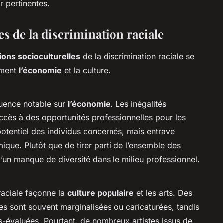
r pertinentes.
es de la discrimination raciale
ions socioculturelles
de la discrimination raciale se
mment
l’économie
et la culture.
fluence notable sur
l’économie
. Les inégalités
’accès à des opportunités professionnelles pour les
potentiel des individus concernés, mais entrave
que. Plutôt que de tirer parti de l’ensemble des
d’un manque de diversité dans le milieu professionnel.
 raciale façonne la
culture populaire
et les arts. Des
res sont souvent marginalisées ou caricaturées, tandis
us-évaluées. Pourtant, de nombreux artistes issus de