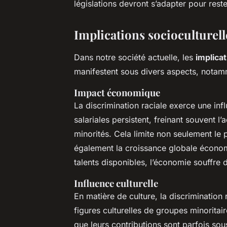
législations devront s’adapter pour reste
Implications socioculturell
Dans notre société actuelle, les
implicat
manifestent sous divers aspects, nota
Impact économique
La discrimination raciale exerce une in
salariales persistent, freinant souvent l
minorités. Cela limite non seulement le 
également la croissance globale économi
talents disponibles, l’économie souffre 
Influence culturelle
En matière de culture, la discrimination
figures culturelles de groupes minoritai
que leurs contributions sont parfois so