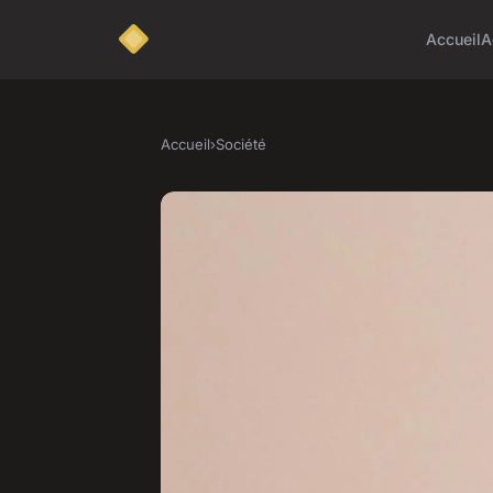
Accueil
A
Accueil
›
Société