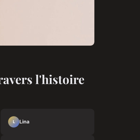
ravers l'histoire
Lina
L