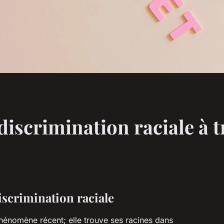
discrimination raciale à t
iscrimination raciale
hénomène récent; elle trouve ses racines dans