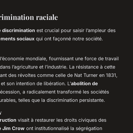
crimination raciale
 discrimination
est crucial pour saisir l’ampleur des
ments sociaux
qui ont façonné notre société.
 l’économie mondiale, fournissant une force de travail
s l’agriculture et l’industrie. La résistance à cette
uant des révoltes comme celle de Nat Turner en 1831,
et son intention de libération. L’
abolition de
 Sécession, a radicalement transformé les sociétés
ables, telles que la discrimination persistante.
w
ruction
visait à restaurer les droits civiques des
de Jim Crow
ont institutionnalisé la ségrégation