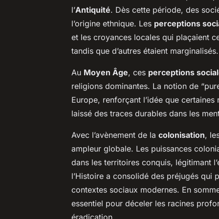
l’
Antiquité
. Dès cette période, des soci
l’origine ethnique. Les
perceptions soci
et les croyances locales qui plaçaient c
tandis que d’autres étaient marginalisés.
Au
Moyen Âge
, ces
perceptions socia
religions dominantes. La notion de “pur
Europe, renforçant l’idée que certaines
laissé des traces durables dans les ment
Avec l’avènement de la
colonisation
, l
ampleur globale. Les puissances colonia
dans les territoires conquis, légitimant 
l’Histoire a consolidé des préjugés qui 
contextes sociaux modernes. En somm
essentiel pour déceler les racines profo
éradication.