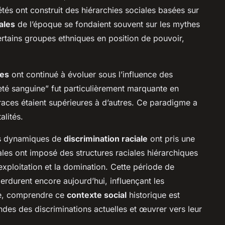
étés ont construit des hiérarchies sociales basées sur
ales
de l’époque se fondaient souvent sur les mythes
ertains groupes ethniques en position de pouvoir,
les
ont continué à évoluer sous l’influence des
eté sanguine” fut particulièrement marquante en
 races étaient supérieures à d’autres. Ce paradigme a
alités.
es dynamiques de
discrimination raciale
ont pris une
les ont imposé des structures raciales hiérarchiques
l’exploitation et la domination. Cette période de
perdurent encore aujourd’hui, influençant les
e, comprendre ce
contexte social
historique est
ndes des discriminations actuelles et œuvrer vers leur