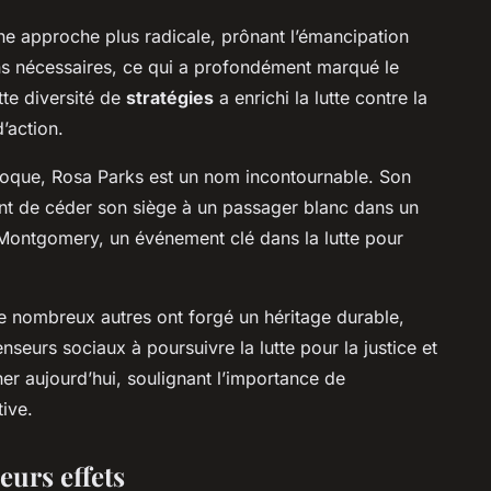
ne approche plus radicale, prônant l’émancipation
s nécessaires, ce qui a profondément marqué le
te diversité de
stratégies
a enrichi la lutte contre la
d’action.
poque, Rosa Parks est un nom incontournable. Son
nt de céder son siège à un passager blanc dans un
Montgomery, un événement clé dans la lutte pour
e nombreux autres ont forgé un héritage durable,
nseurs sociaux à poursuivre la lutte pour la justice et
ner aujourd’hui, soulignant l’importance de
tive.
eurs effets