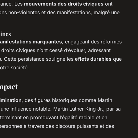
stance. Les
mouvements des droits civiques
ont
ions non-violentes et des manifestations, malgré une
aines
anifestations marquantes
, engageant des réformes
droits civiques n’ont cessé d’évoluer, adressant
s. Cette persistance souligne les
effets durables
que
otre société.
impact
imination
, des figures historiques comme Martin
une influence notable. Martin Luther King Jr., par sa
terminant en promouvant l’égalité raciale et en
 personnes à travers des discours puissants et des